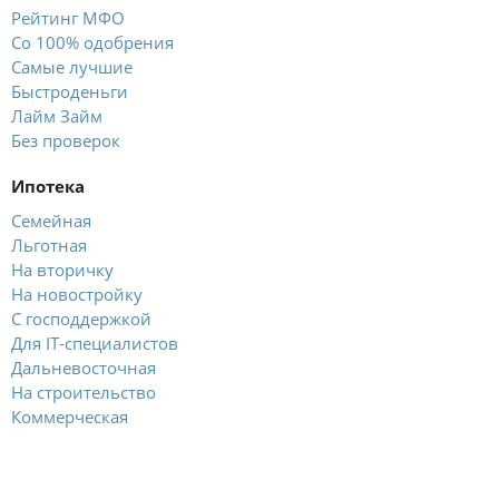
Рейтинг МФО
Со 100% одобрения
Самые лучшие
Быстроденьги
Лайм Займ
Без проверок
Ипотека
Семейная
Льготная
На вторичку
На новостройку
С господдержкой
Для IT-специалистов
Дальневосточная
На строительство
Коммерческая