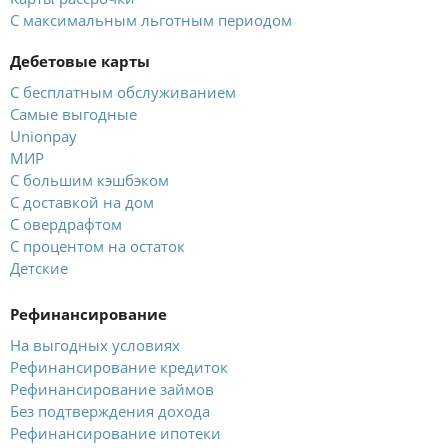
С максимальным льготным периодом
Дебетовые карты
С бесплатным обслуживанием
Самые выгодные
Unionpay
МИР
С большим кэшбэком
С доставкой на дом
С овердрафтом
С процентом на остаток
Детские
Рефинансирование
На выгодных условиях
Рефинансирование кредиток
Рефинансирование займов
Без подтверждения дохода
Рефинансирование ипотеки