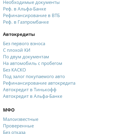
Необходимые документы
Реф. в Альфа-Банке
Рефинансирование в ВТБ
Реф. в Газпромбанке
Автокредиты
Без первого взноса
С плохой КИ
По двум документам
На автомобиль с пробегом
Без КАСКО
Под залог покупаемого авто
Рефинансирование автокредита
Автокредит в Тинькофф
Автокредит в Альфа-Банке
МФО
Малоизвестные
Проверенные
Без отказа