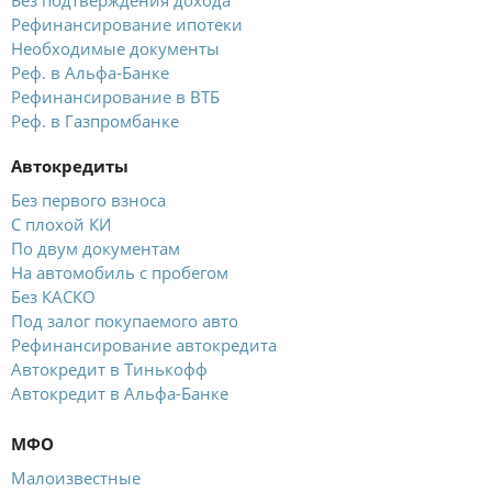
Без подтверждения дохода
Рефинансирование ипотеки
Необходимые документы
Реф. в Альфа-Банке
Рефинансирование в ВТБ
Реф. в Газпромбанке
Автокредиты
Без первого взноса
С плохой КИ
По двум документам
На автомобиль с пробегом
Без КАСКО
Под залог покупаемого авто
Рефинансирование автокредита
Автокредит в Тинькофф
Автокредит в Альфа-Банке
МФО
Малоизвестные