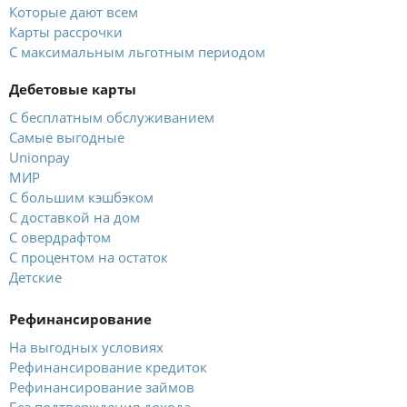
Которые дают всем
Карты рассрочки
С максимальным льготным периодом
Дебетовые карты
С бесплатным обслуживанием
Самые выгодные
Unionpay
МИР
С большим кэшбэком
С доставкой на дом
С овердрафтом
С процентом на остаток
Детские
Рефинансирование
На выгодных условиях
Рефинансирование кредиток
Рефинансирование займов