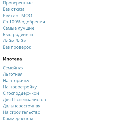
Проверенные
Без отказа
Рейтинг МФО
Со 100% одобрения
Самые лучшие
Быстроденьги
Лайм Займ
Без проверок
Ипотека
Семейная
Льготная
На вторичку
На новостройку
С господдержкой
Для IT-специалистов
Дальневосточная
На строительство
Коммерческая